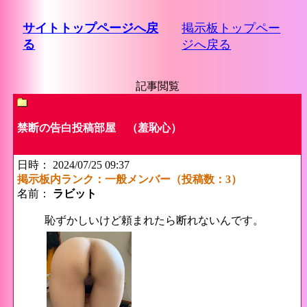
サイトトップページへ戻
掲示板トップペー
る
ジへ戻る
記事閲覧
禁断の告白投稿部屋 （羞恥心）
日時： 2024/07/25 09:37
掲示板内ランク：一般メンバー（投稿数：3）
名前：
ラビット
恥ずかしいけど頼まれたら断れないんです。