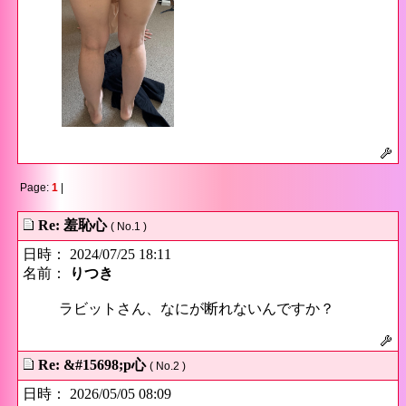
Page:
1
|
Re: 羞恥心
( No.1 )
日時： 2024/07/25 18:11
名前：
りつき
ラビットさん、なにが断れないんですか？
Re: &#15698;p心
( No.2 )
日時： 2026/05/05 08:09